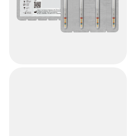
Saiba
Mais