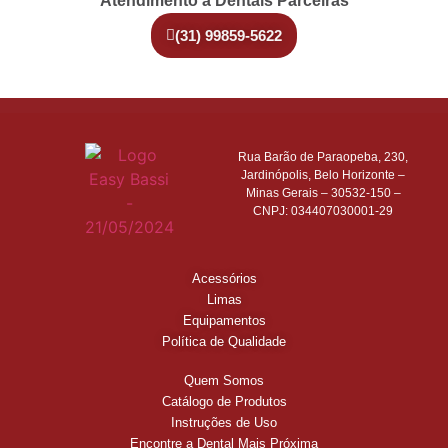
Atendimento a Dentais Parceiras
(31) 99859-5622
Rua Barão de Paraopeba, 230,
Jardinópolis, Belo Horizonte –
Minas Gerais – 30532-150 –
CNPJ: 034407030001-29
Acessórios
Limas
Equipamentos
Política de Qualidade
Quem Somos
Catálogo de Produtos
Instruções de Uso
Encontre a Dental Mais Próxima