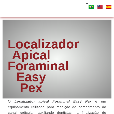
Localizador
Apical
Foraminal
Easy
Pex
O
Localizador apical Foraminal Easy Pex
é um
equipamento utilizado para medição do comprimento do
canal radicular, auxiliando dentistas na finalização do