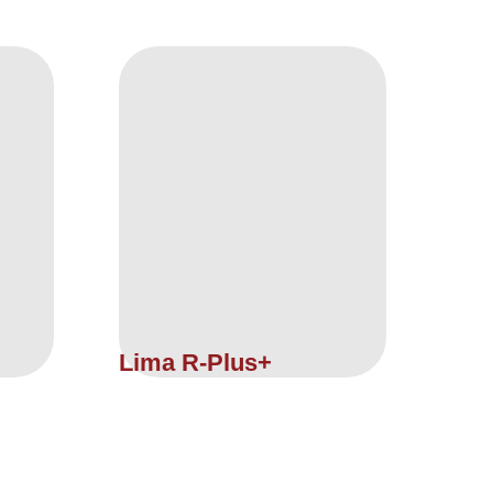
Lima R-Plus+