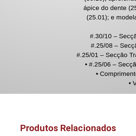
ápice do dente (2
(25.01); e model
#.30/10 – Secçã
#.25/08 – Secçã
#.25/01 – Secção Tr
• #.25/06 – Secçã
• Compriment
• 
Produtos Relacionados