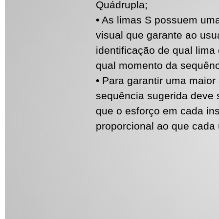
Quádrupla;
• As limas S possuem uma
visual que garante ao usu
identificação de qual lim
qual momento da sequênci
• Para garantir uma maior
sequência sugerida deve s
que o esforço em cada in
proporcional ao que cada 