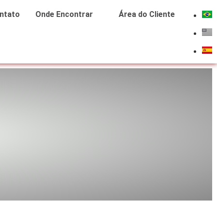
ntato
Onde Encontrar
Área do Cliente