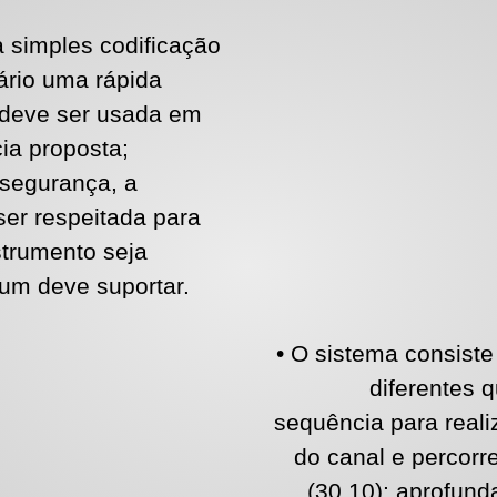
 simples codificação
ário uma rápida
a deve ser usada em
a proposta;
 segurança, a
er respeitada para
strumento seja
um deve suportar.
• O sistema consiste
diferentes 
sequência para reali
do canal e percorre
(30.10); aprofun