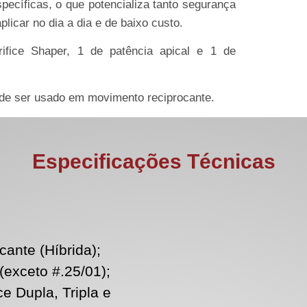
ecíficas, o que potencializa tanto segurança
licar no dia a dia e de baixo custo.
fice Shaper, 1 de patência apical e 1 de
de ser usado em movimento reciprocante.
Especificações Técnicas
cante (Híbrida);
exceto #.25/01);
e Dupla, Tripla e