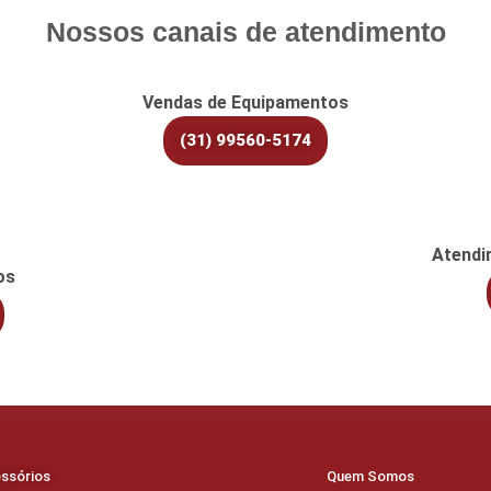
Nossos canais de atendimento
Vendas de Equipamentos
(31) 99560-5174
Atendi
os
ssórios
Quem Somos