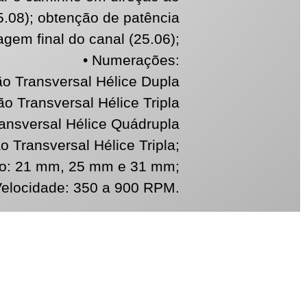
5.08); obtenção de patência
agem final do canal (25.06);
• Numerações:
o Transversal Hélice Dupla
o Transversal Hélice Tripla
ansversal Hélice Quádrupla
o Transversal Hélice Tripla;
o: 21 mm, 25 mm e 31 mm;
Velocidade: 350 a 900 RPM.