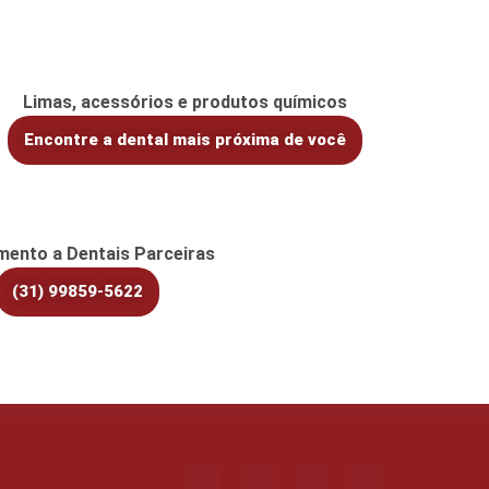
Limas, acessórios e produtos químicos
Encontre a dental mais próxima de você
mento a Dentais Parceiras
(31) 99859-5622