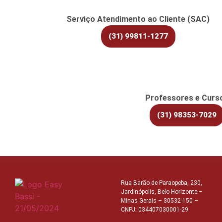
Serviço Atendimento ao Cliente (SAC)
(31) 99811-1277
Professores e Curs
(31) 98353-7029
Rua Barão de Paraopeba, 230,
Jardinópolis, Belo Horizonte –
Minas Gerais – 30532-150 –
CNPJ: 034407030001-29