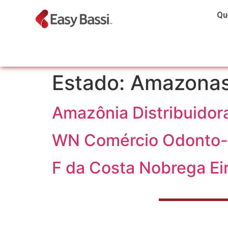
Qu
Estado:
Amazona
Amazônia Distribuidora
WN Comércio Odonto-
F da Costa Nobrega Eir