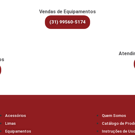
Vendas de Equipamentos
(31) 99560-5174
Atendi
os
Acessórios
Quem Somos
Limas
Catálogo de Prod
Equipamentos
Instruções de Us