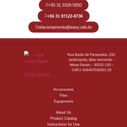
+55 31 3328-5550
+55 31 97122-8736
relacionamento@easy.odo.br
Rua Barão de Paraopeba, 230,
Jardinópolis, Belo Horizonte –
Minas Gerais – 30532-150 –
CNPJ: 034407030001-29
Accessories
Files
Equipments
About Us
Product Catalog
Instructions for Use